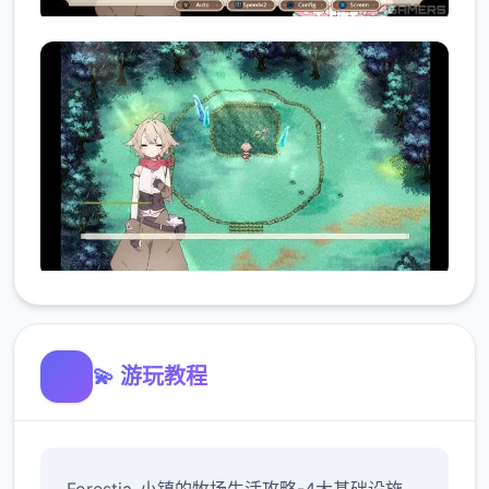
💫 游玩教程