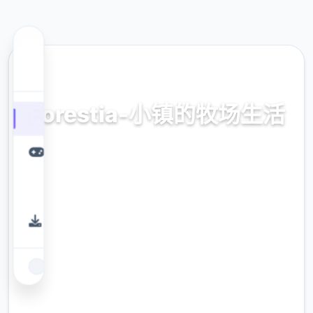
🔍 热门推荐
Forestia-小镇的牧场生活
官方中文，中文版，下载，攻略，mod，补丁
9.4
评分
2.3M
下载