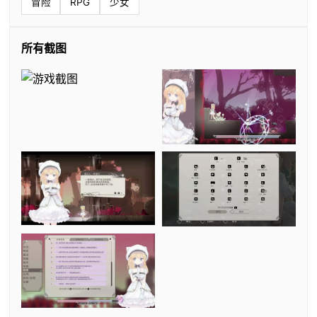
冒险
RPG
少女
所有截图