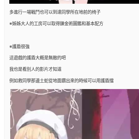
多進行一場戰鬥也可以到達同學所在地前的椅子
※姊姊大人的工房可以取得鍊金術圖鑑和基本配方
※護盾很強
這遊戲的護盾大概是無敵的吧
我也是看別人的影片才知道
例如救同學那邊土蛇從地面鑽出來的時候可以用護盾擋