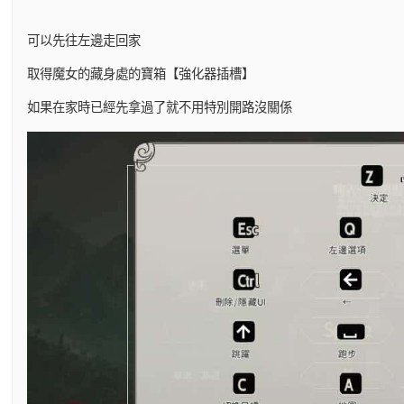
可以先往左邊走回家
取得魔女的藏身處的寶箱【強化器插槽】
如果在家時已經先拿過了就不用特別開路沒關係