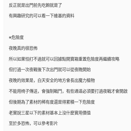
反正就是出門前先吃飽就是了
有興趣研究的可以看一下維基的資料
※危險度
夜晚真的很恐怖
所以如果怕打不過就可以回據點開寶箱重置危險度再繼續攻略
但打過一次夜戰後下次出門就可以從夜晚開始
夜晚的效果是，白天安全的地方會長出魔力植物
不能用椅子傳送，會強制戰鬥，有些通道必須要打過夜戰才會開啟
但後期為了素材的稀有度還是得累積一下危險度
老實說三星以下的素材基本上沒什麼實用價值
至於多恐怖，可以參考影片