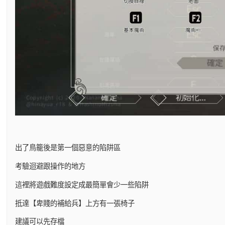
出了鳥籠後是第一個惡意的陷阱區
考驗迴避跟操作的地方
這裡將遊戲難度設定成最簡單會少一些陷阱
抵達【卑賤的補給兵】上方有一張椅子
建議可以先存檔