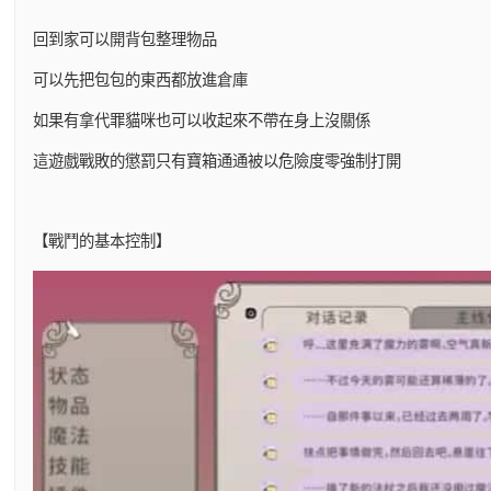
回到家可以開背包整理物品
可以先把包包的東西都放進倉庫
如果有拿代罪貓咪也可以收起來不帶在身上沒關係
這遊戲戰敗的懲罰只有寶箱通通被以危險度零強制打開
【戰鬥的基本控制】