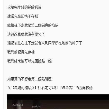
攻略完卑賤的補給兵後
建議先坐回椅子存檔
繼續往下走就是第二個惡意的陷阱
這邊改難度就沒有變化了
通過後往右往下走就會來到同學所在地前的椅子了
戰鬥前記得先存檔
戰鬥結束後可以先回據點一趟
如果真的不想走第二個陷阱區
在【卑賤的補給兵】往右走可以往【盜墓者】的方向移動