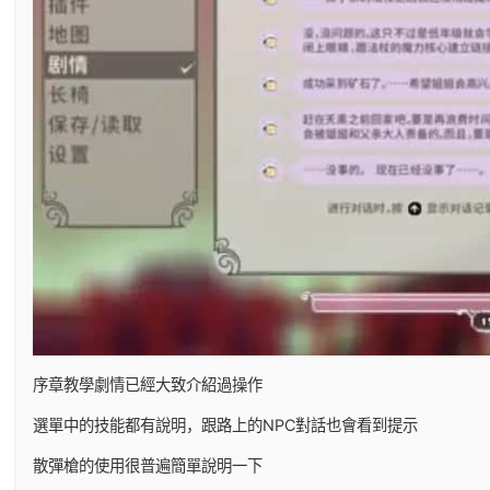
序章教學劇情已經大致介紹過操作
選單中的技能都有說明，跟路上的NPC對話也會看到提示
散彈槍的使用很普遍簡單說明一下