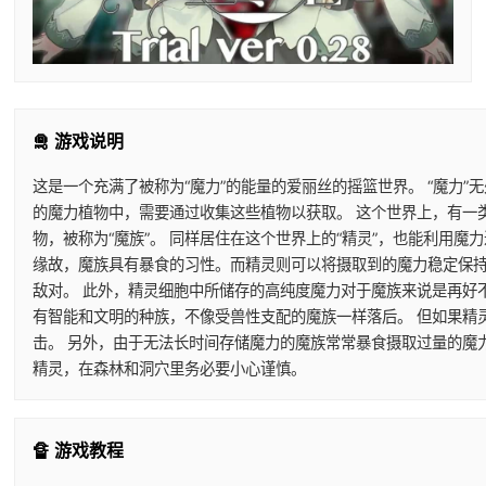
🛅 游戏说明
这是一个充满了被称为“魔力”的能量的爱丽丝的摇篮世界。 “魔力”
的魔力植物中，需要通过收集这些植物以获取。 这个世界上，有一
物，被称为“魔族”。 同样居住在这个世界上的“精灵”，也能利用
缘故，魔族具有暴食的习性。而精灵则可以将摄取到的魔力稳定保持
敌对。 此外，精灵细胞中所储存的高纯度魔力对于魔族来说是再好
有智能和文明的种族，不像受兽性支配的魔族一样落后。 但如果精
击。 另外，由于无法长时间存储魔力的魔族常常暴食摄取过量的魔
精灵，在森林和洞穴里务必要小心谨慎。
🔏 游戏教程