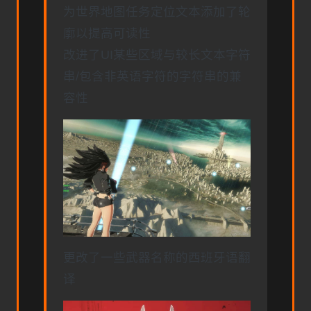
为世界地图任务定位文本添加了轮
廓以提高可读性
改进了UI某些区域与较长文本字符
串/包含非英语字符的字符串的兼
容性
更改了一些武器名称的西班牙语翻
译