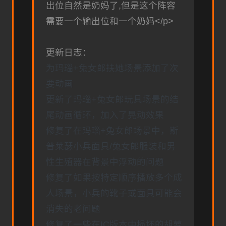
出位自然是奶妈了,但是这个阵容
需要一个输出位和一个奶妈</p>
更新日志：
为玛瑙+兔女郎扶她场景添加了次
要动画
更新了玛瑙+兔女郎玩具场景的结
尾动画循环，加入了晃动效果
修复了在玛瑙+兔女郎场景中，斯
普莱瑟小兵面具/兔女郎服装和男
性生殖器在背景中浮动的问题
修复了如果按特定顺序播放多个成
人场景，小兵的靴子或面具可能会
消失的老问题
修复了一些在IC版本中损坏的胡萝