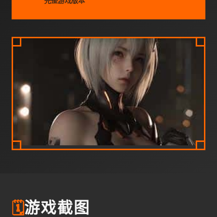
完整游戏版本
🗓️
游戏截图