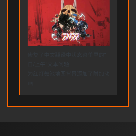
修复了中文翻译中状态菜单里的”
日/上午”文本问题
为红灯舞池地图背景添加了附加动
画