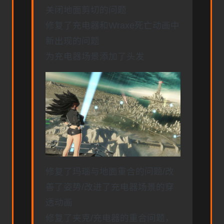
关闭地面剪切的问题
修复了充电器和Wraxe死亡动画中
新出现的问题
为充电器场景添加了头发
修复了玛瑙与地面重合的问题/改
善了姿势/改进了充电器场景的穿
透动画
修复了夹克/充电器的重合问题，