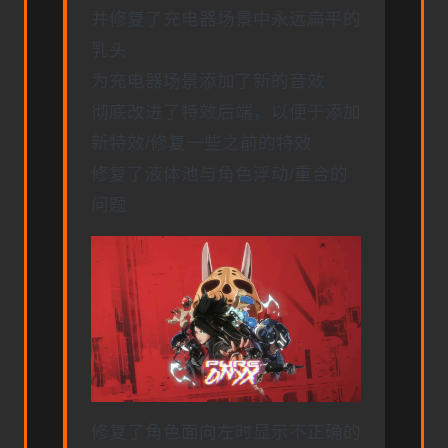
并修复了充电器场景中永远扁平的
乳头
为充电器场景添加了新的音效
彻底改进了特效后端，以便于添加
新特效/修复一些之前的特效
修复了液体池与角色浮动/重合的
问题
修复了角色面向左时显示不正确的