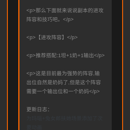
<p>那么下面就来说说副本的进攻
阵容和技巧吧。</p>
<p>【进攻阵容】</p>
<p>推荐搭配:1坦+1奶+1输出</p>
<p>这是目前最为强势的阵容,输
出位自然是奶妈了,但是这个阵容
需要一个输出位和一个奶妈</p>
更新日志：
为玛瑙+兔女郎扶她场景添加了次
要动画