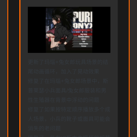
更新了玛瑙+兔女郎玩具场景的结
尾动画循环，加入了晃动效果
修复了在玛瑙+兔女郎场景中，斯
普莱瑟小兵面具/兔女郎服装和男
性生殖器在背景中浮动的问题
修复了如果按特定顺序播放多个成
人场景，小兵的靴子或面具可能会
消失的老问题