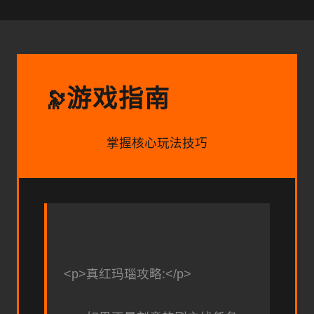
游戏指南
🔭
掌握核心玩法技巧
<p>真红玛瑙攻略:</p>