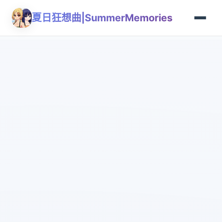
夏日狂想曲|SummerMemories