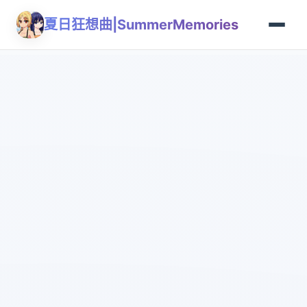
夏日狂想曲|SummerMemories