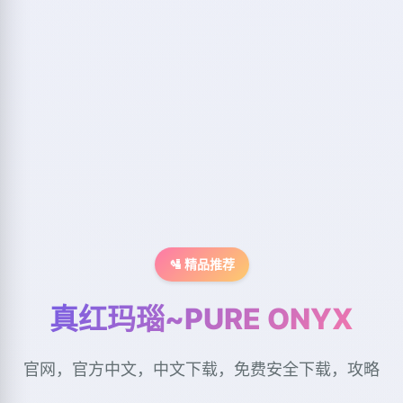
🛂 精品推荐
真红玛瑙~PURE ONYX
官网，官方中文，中文下载，免费安全下载，攻略