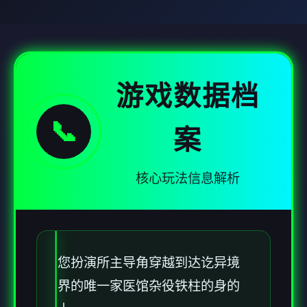
游戏数据档
📞
案
核心玩法信息解析
您扮演所主导角穿越到达讫异境
界的唯一家医馆杂役铁柱的身的