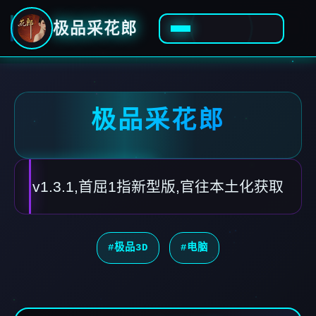
极品采花郎
极品采花郎
v1.3.1,首屈1指新型版,官往本土化获取
#极品3D
#电脑