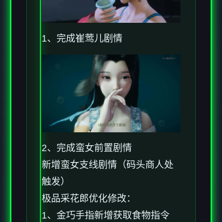
1、完成崔莺儿剧情
2、完成蛮女前置剧情
新增蛮女支线剧情（码头商人处
触发）
极品采花郎优化修改：
1、金巧手指新增获取食物指令