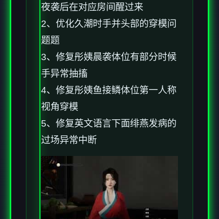
夜袭后在对应房间醒过来
2、优化久潮时手并头部的穿模问
题题
3、修复彤姨晨袭体位有部分时候
手异常抽搐
4、修复彤姨鱼接鳞体位第一人称
视角穿模
5、修复英文语言下面绯燕发病的
过场异常中断